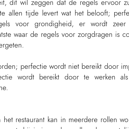
it, dit wil zeggen dat de regels ervoor zu
e allen tijde levert wat het belooft; perfe
els voor grondigheid, er wordt zeer 
atste waar de regels voor zorgdragen is co
ergeten.
den; perfectie wordt niet bereikt door impr
rfectie wordt bereikt door te werken al
ne.
 het restaurant kan in meerdere rollen wo