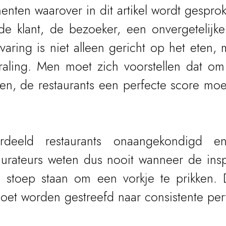
enten waarover in dit artikel wordt gesprok
 klant, de bezoeker, een onvergetelijke 
aring is niet alleen gericht op het eten, 
traling. Men moet zich voorstellen dat om
len, de restaurants een perfecte score moe
rdeeld restaurants onaangekondigd e
urateurs weten dus nooit wanneer de insp
stoep staan om een vorkje te prikken. Di
oet worden gestreefd naar consistente perf