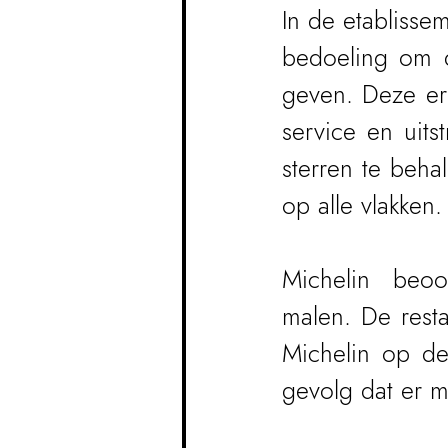
In de etablissem
bedoeling om de
geven. Deze erv
service en uits
sterren te beha
op alle vlakken.
Michelin beoo
malen. De resta
Michelin op de 
gevolg dat er m