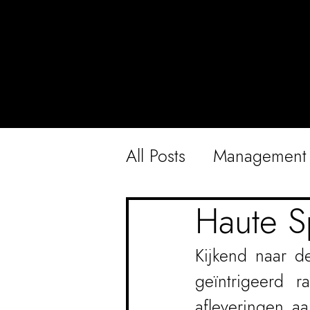
All Posts
Management
Haute S
Kijkend naar de
geïntrigeerd 
afleveringen aa