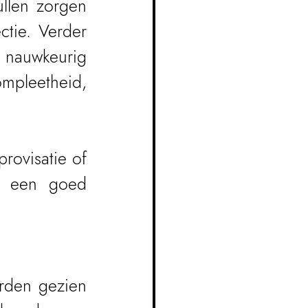
llen zorgen 
ctie. Verder 
nauwkeurig 
mpleetheid, 
ovisatie of 
s een goed 
rden gezien 