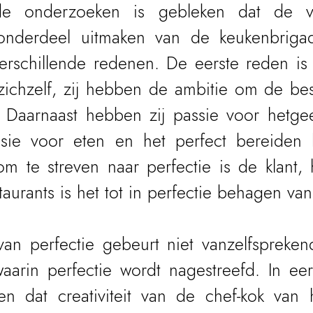
nde onderzoeken is gebleken dat de ver
nderdeel uitmaken van de keukenbrigade
rschillende redenen. De eerste reden is 
ichzelf, zij hebben de ambitie om de beste
 Daarnaast hebben zij passie voor hetgee
sie voor eten en het perfect bereiden h
 te streven naar perfectie is de klant, h
aurants is het tot in perfectie behagen van
an perfectie gebeurt niet vanzelfsprekend
aarin perfectie wordt nagestreefd. In eerst
 dat creativiteit van de chef-kok van h