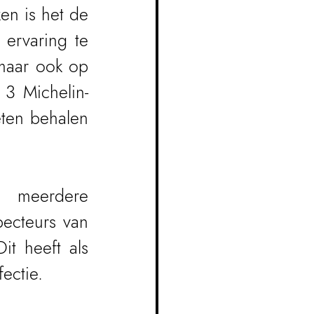
en is het de 
ervaring te 
maar ook op 
 3 Michelin-
ten behalen 
n meerdere 
ecteurs van 
t heeft als 
ectie.