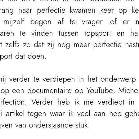
ang naar perfectie kwamen keer op keer
 mijzelf begon af te vragen of er m
waren te vinden tussen topsport en haut
t zelfs zo dat zij nog meer perfectie nast
port dat doen.
ij verder te verdiepen in het onderwerp en
e op een documentaire op YouTube; Michelin
fection. Verder heb ik me verdiept in a
artikel tegen waar ik veel aan heb geha
ijven van onderstaande stuk.