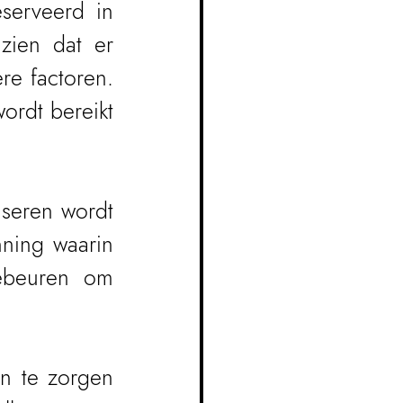
erveerd in 
zien dat er 
e factoren. 
ordt bereikt 
seren wordt 
ning waarin 
ebeuren om 
n te zorgen 