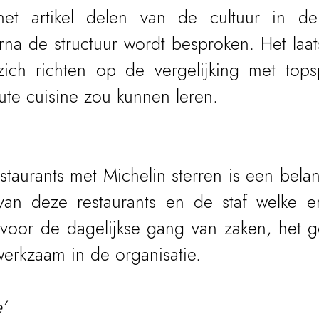
 het artikel delen van de cultuur in de 
na de structuur wordt besproken. Het laats
 zich richten op de vergelijking met tops
ute cuisine zou kunnen leren.
staurants met Michelin sterren is een belang
van deze restaurants en de staf welke er
voor de dagelijkse gang van zaken, het ge
erkzaam in de organisatie.
’