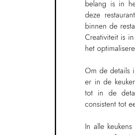
belang is in h
deze restaurant
binnen de resta
Creativiteit is i
het optimalisere
Om de details i
er in de keuken
tot in de deta
consistent tot 
In alle keukens