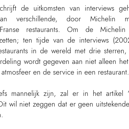
schrijft de uitkomsten van interviews g
an verschillende, door Michelin me
Franse restaurants. Om de Michelin 
zetten; ten tijde van de interviews (200
staurants in de wereld met drie sterren,
deling wordt gegeven aan niet alleen het 
 atmosfeer en de service in een restaurant.
s mannelijk zijn, zal er in het artikel ‘
t wil niet zeggen dat er geen uitstekende 
n.