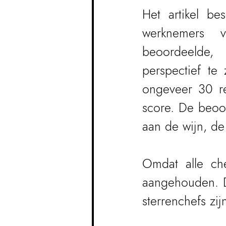
Het artikel be
werknemers v
beoordeelde, 
perspectief te 
ongeveer 30 re
score. De beoor
aan de wijn, de
Omdat alle chef
aangehouden. Di
sterrenchefs zij