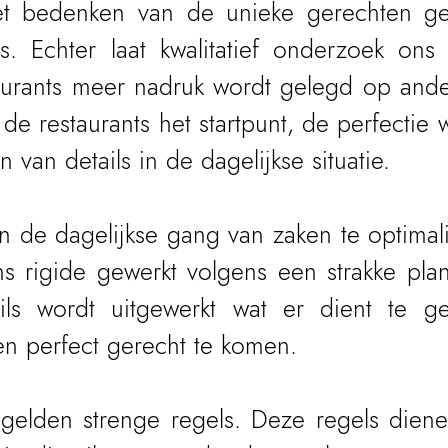
et bedenken van de unieke gerechten ges
s. Echter laat kwalitatief onderzoek ons 
urants meer nadruk wordt gelegd op ander
n de restaurants het startpunt, de perfectie w
n van details in de dagelijkse situatie.
n de dagelijkse gang van zaken te optimali
s rigide gewerkt volgens een strakke plan
ils wordt uitgewerkt wat er dient te g
een perfect gerecht te komen.
 gelden strenge regels. Deze regels diene