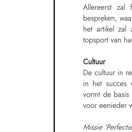
Allereerst zal
bespreken, waar
het artikel zal
topsport van ha
Cultuur
De cultuur in re
in het succes 
vormt de basis 
voor eenieder w
Missie ‘Perfectie