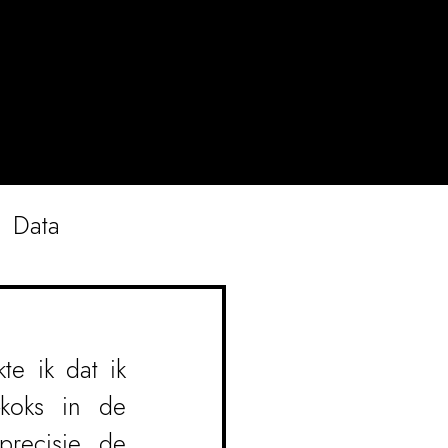
Data
e ik dat ik 
koks in de 
recisie, de 